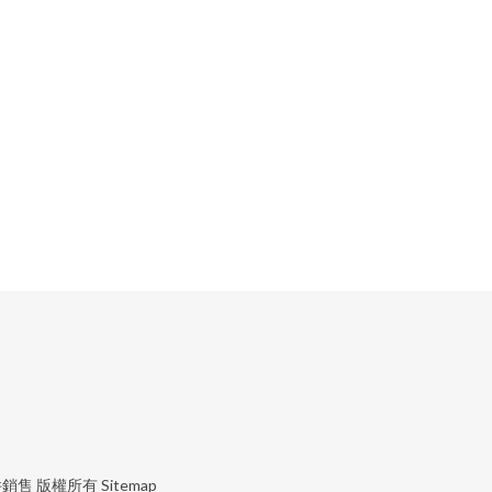
件銷售
版權所有
Sitemap