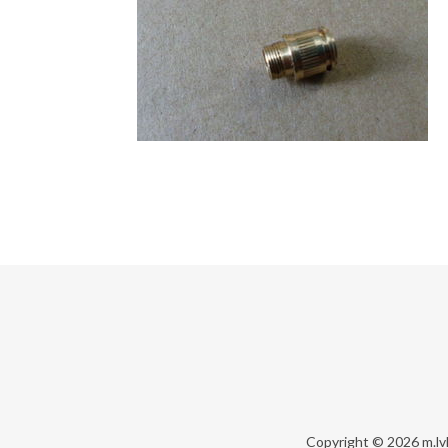
Copyright © 2026
m.lv