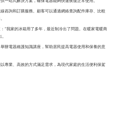
提供一站式解決方案，確保電器能夠快速恢復正常使用。
在線咨詢和訂購服務。顧客可以通過網絡查詢配件庫存、比較
客。
：“我家的冰箱用了多年，最近制冷出了問題。在暖家電暖商
出。
，舉辦電器維護知識講座，幫助居民提高電器使用和保養的意
能以專業、高效的方式滿足需求，為現代家庭的生活便利保駕