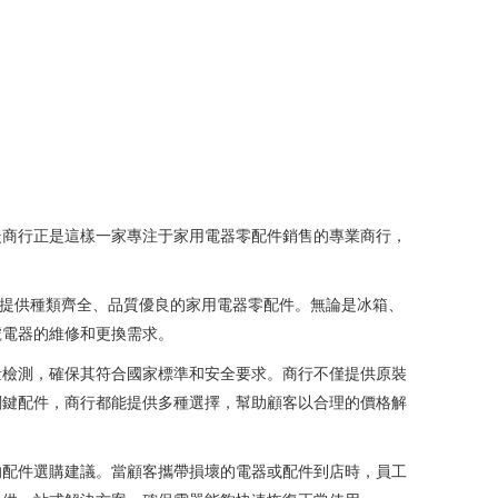
暖商行正是這樣一家專注于家用電器零配件銷售的專業商行，
客提供種類齊全、品質優良的家用電器零配件。無論是冰箱、
號電器的維修和更換需求。
量檢測，確保其符合國家標準和安全要求。商行不僅提供原裝
關鍵配件，商行都能提供多種選擇，幫助顧客以合理的價格解
的配件選購建議。當顧客攜帶損壞的電器或配件到店時，員工