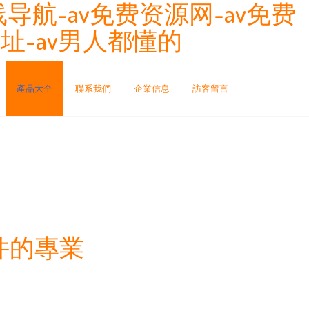
导航-av免费资源网-av免费
址-av男人都懂的
產品大全
聯系我們
企業信息
訪客留言
件的專業