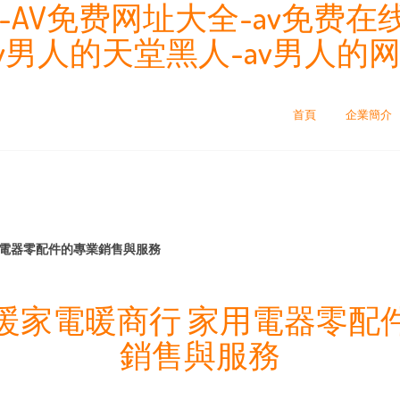
-AV免费网址大全-av免费在线
v男人的天堂黑人-av男人的网
首頁
企業簡介
用電器零配件的專業銷售與服務
暖家電暖商行 家用電器零配
銷售與服務