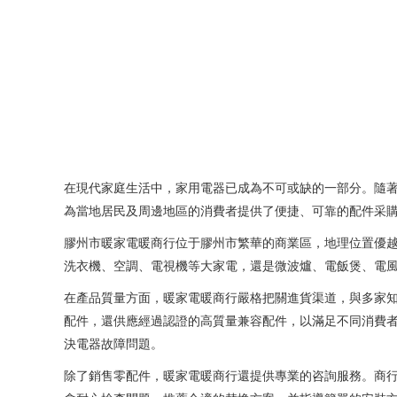
在現代家庭生活中，家用電器已成為不可或缺的一部分。隨
為當地居民及周邊地區的消費者提供了便捷、可靠的配件采
膠州市暖家電暖商行位于膠州市繁華的商業區，地理位置優越
洗衣機、空調、電視機等大家電，還是微波爐、電飯煲、電
在產品質量方面，暖家電暖商行嚴格把關進貨渠道，與多家
配件，還供應經過認證的高質量兼容配件，以滿足不同消費
決電器故障問題。
除了銷售零配件，暖家電暖商行還提供專業的咨詢服務。商